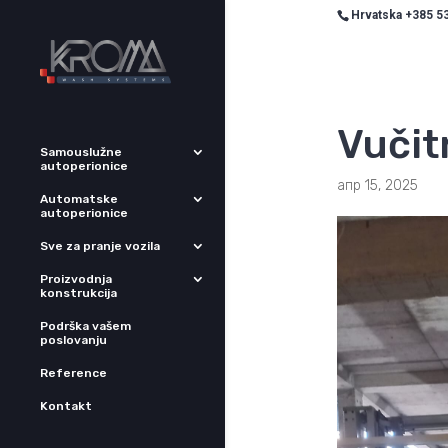
Hrvatska +385 53
Vučit
Samouslužne
autoperionice
апр 15, 2025
Automatske
autoperionice
Sve za pranje vozila
Proizvodnja
konstrukcija
Podrška vašem
poslovanju
Reference
Kontakt