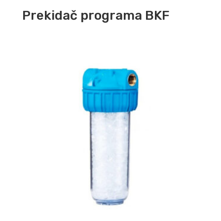
Prekidač programa BKF