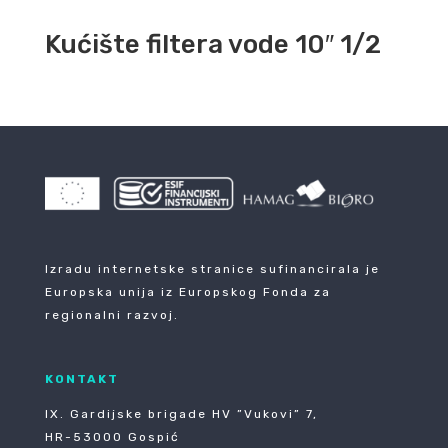
Kućište filtera vode 10″ 1/2
Izradu internetske stranice sufinancirala je
Europska unija iz Europskog Fonda za
regionalni razvoj.
KONTAKT
IX. Gardijske brigade HV ”Vukovi” 7,
HR-53000 Gospić