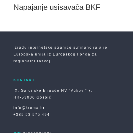
Napajanje usisavača BKF
Izradu internetske stranice sufinancirala je
Europska unija iz Europskog Fonda za
regionalni razvoj.
KONTAKT
IX. Gardijske brigade HV ”Vukovi” 7,
HR-53000 Gospić
info@kroma.hr
+385 53 575 494