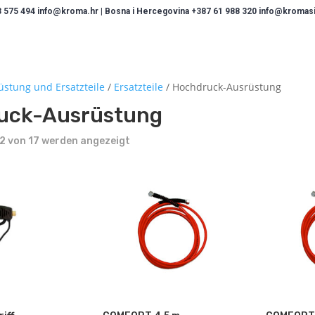
 575 494 info@kroma.hr | Bosna i Hercegovina +387 61 988 320 info@kromasis
üstung und Ersatzteile
/
Ersatzteile
/ Hochdruck-Ausrüstung
uck-Ausrüstung
12 von 17 werden angezeigt