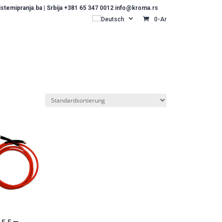
temipranja.ba | Srbija +381 65 347 0012 info@kroma.rs
Deutsch
0-Ar