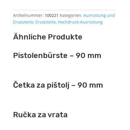
Artikelnummer:
100221
Kategorien:
Ausrüstung und
Ersatzteile
,
Ersatzteile
,
Hochdruck-Ausrüstung
Ähnliche Produkte
Pistolenbürste – 90 mm
Četka za pištolj – 90 mm
Ručka za vrata