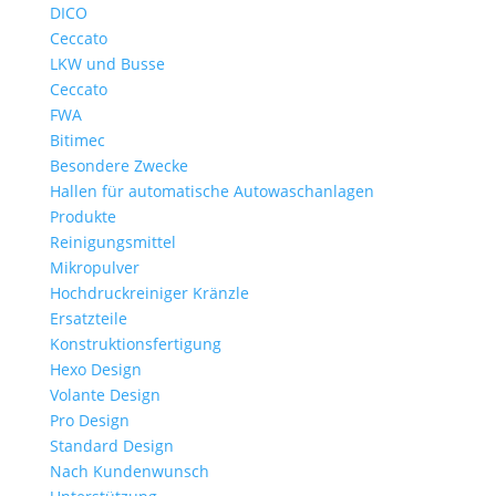
DICO
Ceccato
LKW und Busse
Ceccato
FWA
Bitimec
Besondere Zwecke
Hallen für automatische Autowaschanlagen
Produkte
Reinigungsmittel
Mikropulver
Hochdruckreiniger Kränzle
Ersatzteile
Konstruktionsfertigung
Hexo Design
Volante Design
Pro Design
Standard Design
Nach Kundenwunsch