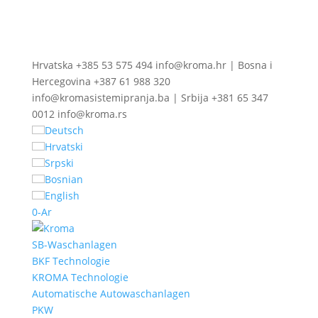
Hrvatska +385 53 575 494 info@kroma.hr | Bosna i
Hercegovina +387 61 988 320
info@kromasistemipranja.ba | Srbija +381 65 347
0012 info@kroma.rs
Deutsch
Hrvatski
Srpski
Bosnian
English
0-Ar
SB-Waschanlagen
BKF Technologie
KROMA Technologie
Automatische Autowaschanlagen
PKW