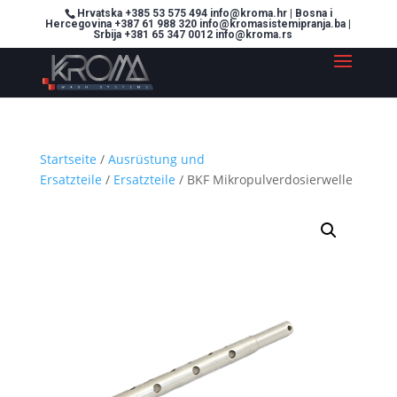
Hrvatska +385 53 575 494 info@kroma.hr | Bosna i
Hercegovina +387 61 988 320 info@kromasistemipranja.ba |
Srbija +381 65 347 0012 info@kroma.rs
Startseite
/
Ausrüstung und
Ersatzteile
/
Ersatzteile
/ BKF Mikropulverdosierwelle