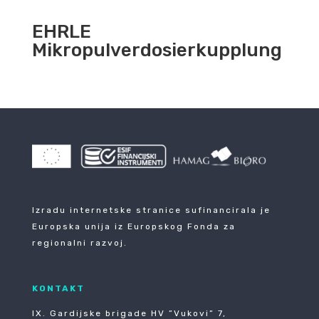
EHRLE
Mikropulverdosierkupplung
Izradu internetske stranice sufinancirala je
Europska unija iz Europskog Fonda za
regionalni razvoj.
KONTAKT
IX. Gardijske brigade HV ”Vukovi” 7,