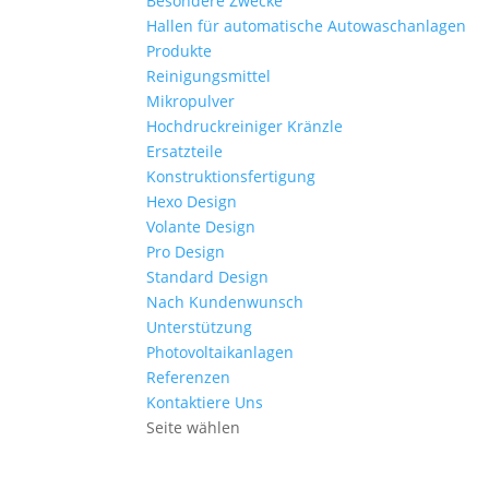
Besondere Zwecke
Hallen für automatische Autowaschanlagen
Produkte
Reinigungsmittel
Mikropulver
Hochdruckreiniger Kränzle
Ersatzteile
Konstruktionsfertigung
Hexo Design
Volante Design
Pro Design
Standard Design
Nach Kundenwunsch
Unterstützung
Photovoltaikanlagen
Referenzen
Kontaktiere Uns
Seite wählen