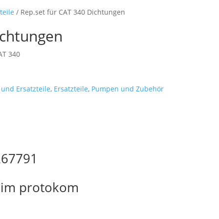
teile
/ Rep.set für CAT 340 Dichtungen
ichtungen
AT 340
und Ersatzteile
,
Ersatzteile
,
Pumpen und Zubehör
267791
tnim protokom