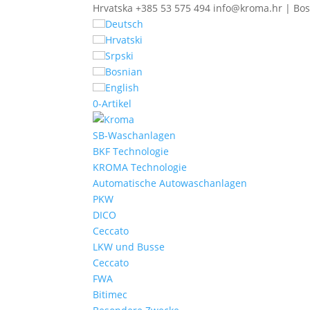
Hrvatska +385 53 575 494 info@kroma.hr | Bos
Deutsch
Hrvatski
Srpski
Bosnian
English
0-Artikel
SB-Waschanlagen
BKF Technologie
KROMA Technologie
Automatische Autowaschanlagen
PKW
DICO
Ceccato
LKW und Busse
Ceccato
FWA
Bitimec