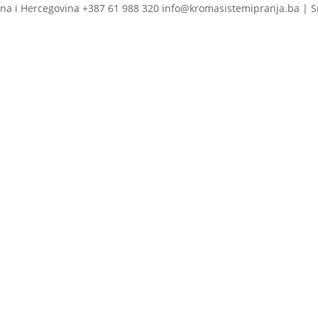
na i Hercegovina +387 61 988 320 info@kromasistemipranja.ba | S