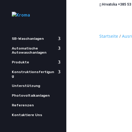
Hrvatska +385 53
Startseite
/
Ausr
SB-Waschanlagen
Automatische
Autowaschanlagen
Produkte
Konstruktionsfertigun
g
Unterstützung
Photovoltaikanlagen
Referenzen
Kontaktiere Uns