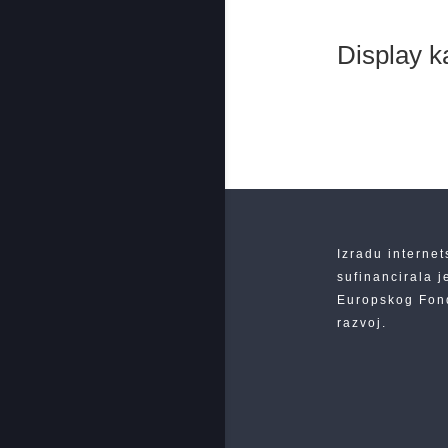
Display k
Izradu internet
sufinancirala j
Europskog Fond
razvoj.