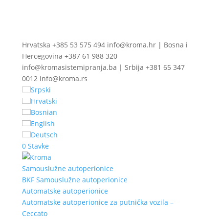
Hrvatska +385 53 575 494 info@kroma.hr | Bosna i
Hercegovina +387 61 988 320
info@kromasistemipranja.ba | Srbija +381 65 347
0012 info@kroma.rs
Srpski
Hrvatski
Bosnian
English
Deutsch
0 Stavke
Samouslužne autoperionice
BKF Samouslužne autoperionice
Automatske autoperionice
Automatske autoperionice za putnička vozila –
Ceccato