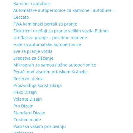
Kamioni i autobusi
Automatske autoperionice za kamione i autobuse –
Ceccato
FWA kamionski portali za pranje
Električni uređaji za pranje velikih vozila Bitimec
Uređaji za pranje – posebne namene
Hale za automatske autoperionice
Sve za pranje vozila
Sredstva za čišćenje
Mikroprah za samouslužne autoperionice
Perači pod visokim pritiskom Kränzle
Rezervni delovi
Proizvodnja konstrukcija
Hexo Dizajn
Volante Dizajn
Pro Dizajn
Standard Dizajn
Custom made
Podrška vašem poslovanju