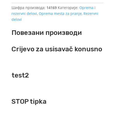
Шифра производа:
14169
Категорије:
Oprema i
rezervni delovi
,
Oprema mesta za pranje
,
Rezervni
delovi
Повезани производи
Crijevo za usisavač konusno
test2
STOP tipka