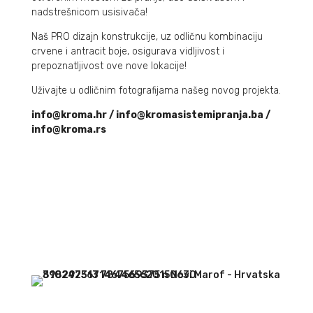
nadstrešnicom usisivača!
Naš PRO dizajn konstrukcije, uz odličnu kombinaciju
crvene i antracit boje, osigurava vidljivost i
prepoznatljivost ove nove lokacije!
Uživajte u odličnim fotografijama našeg novog projekta.
info@kroma.hr / info@kromasistemipranja.ba /
info@kroma.rs