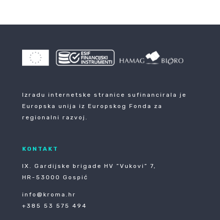
Izradu internetske stranice sufinancirala je
Europska unija iz Europskog Fonda za
regionalni razvoj.
KONTAKT
IX. Gardijske brigade HV ”Vukovi” 7,
HR-53000 Gospić
info@kroma.hr
+385 53 575 494