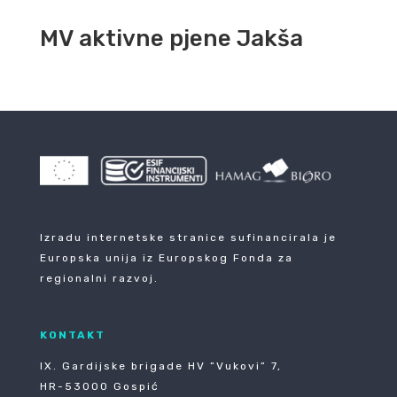
MV aktivne pjene Jakša
Izradu internetske stranice sufinancirala je
Europska unija iz Europskog Fonda za
regionalni razvoj.
KONTAKT
IX. Gardijske brigade HV ”Vukovi” 7,
HR-53000 Gospić