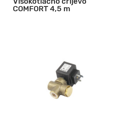
Visokotlačno crijevo
COMFORT 4,5 m