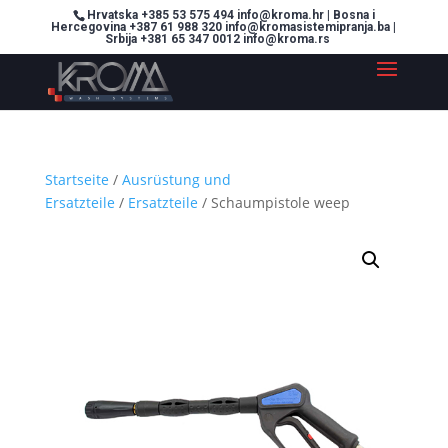
Hrvatska +385 53 575 494 info@kroma.hr | Bosna i
Hercegovina +387 61 988 320 info@kromasistemipranja.ba |
Srbija +381 65 347 0012 info@kroma.rs
Startseite
/
Ausrüstung und
Ersatzteile
/
Ersatzteile
/ Schaumpistole weep