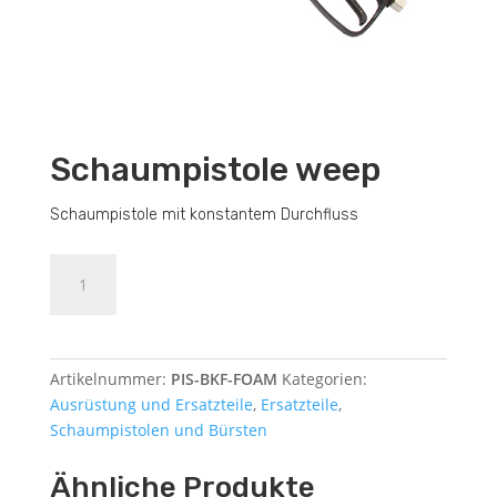
Schaumpistole weep
Schaumpistole mit konstantem Durchfluss
Schaumpistole
Dodajte u košaricu (upit)
weep
Menge
Artikelnummer:
PIS-BKF-FOAM
Kategorien:
Ausrüstung und Ersatzteile
,
Ersatzteile
,
Schaumpistolen und Bürsten
Ähnliche Produkte