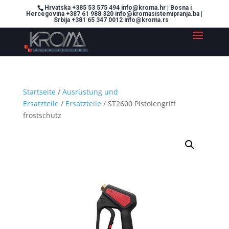
Hrvatska +385 53 575 494 info@kroma.hr | Bosna i
Hercegovina +387 61 988 320 info@kromasistemipranja.ba |
Srbija +381 65 347 0012 info@kroma.rs
Startseite
/
Ausrüstung und
Ersatzteile
/
Ersatzteile
/ ST2600 Pistolengriff
frostschutz