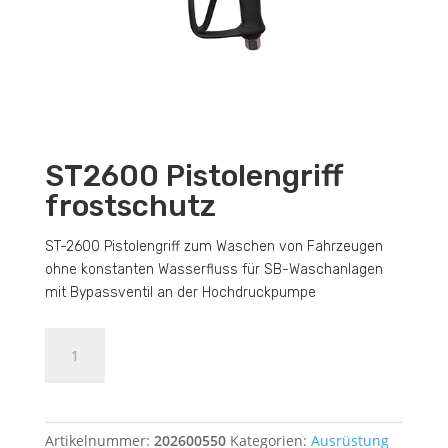
ST2600 Pistolengriff
frostschutz
ST-2600 Pistolengriff zum Waschen von Fahrzeugen
ohne konstanten Wasserfluss für SB-Waschanlagen
mit Bypassventil an der Hochdruckpumpe
ST2600
Dodajte u košaricu (upit)
Pistolengriff
frostschutz
Menge
Artikelnummer:
202600550
Kategorien:
Ausrüstung