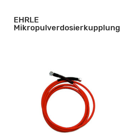
EHRLE
Mikropulverdosierkupplung