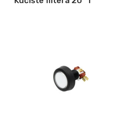
Kućište filtera 20″ 1