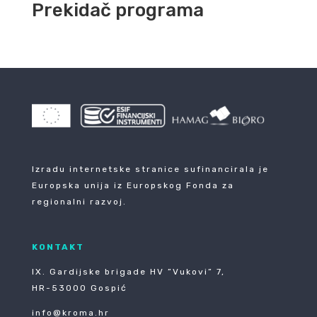
Prekidač programa
Izradu internetske stranice sufinancirala je
Europska unija iz Europskog Fonda za
regionalni razvoj.
KONTAKT
IX. Gardijske brigade HV ”Vukovi” 7,
HR-53000 Gospić
info@kroma.hr