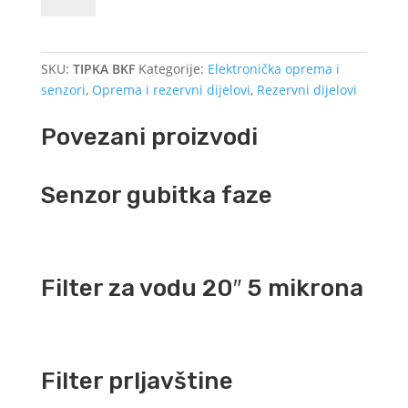
BKF
količina
SKU:
TIPKA BKF
Kategorije:
Elektronička oprema i
senzori
,
Oprema i rezervni dijelovi
,
Rezervni dijelovi
Povezani proizvodi
Senzor gubitka faze
Filter za vodu 20″ 5 mikrona
Filter prljavštine