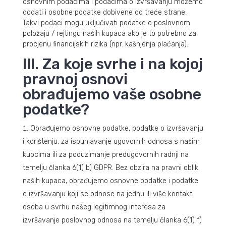
osnovnim podacima i podacima o izvršavanju možemo
dodati i osobne podatke dobivene od treće strane.
Takvi podaci mogu uključivati podatke o poslovnom
položaju / rejtingu naših kupaca ako je to potrebno za
procjenu financijskih rizika (npr. kašnjenja plaćanja).
III. Za koje svrhe i na kojoj
pravnoj osnovi
obrađujemo vaše osobne
podatke?
Obrađujemo osnovne podatke, podatke o izvršavanju
i korištenju, za ispunjavanje ugovornih odnosa s našim
kupcima ili za poduzimanje predugovornih radnji na
temelju članka 6(1) b) GDPR. Bez obzira na pravni oblik
naših kupaca, obrađujemo osnovne podatke i podatke
o izvršavanju koji se odnose na jednu ili više kontakt
osoba u svrhu našeg legitimnog interesa za
izvršavanje poslovnog odnosa na temelju članka 6(1) f)