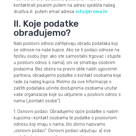
kontaktirati pisanim putem na adresi sjedišta našeg
društva ili putem email adrese
info@kroma.hr
II. Koje podatke
obrađujemo?
Naši poslovni odnosi zahtijevaju obradu podataka koji
se odnose na naše kupce. Ako se ti podaci odnose na
fizičku osobu (npr. ako ste samostalni trgovac i stupite
u poslovni odnos s nama), oni se smatraju osobnim
podacima. Bez obzira na pravni oblik naših ugovornih
partnera, obrađujemo podatke o kontakt osobama koje
rade za našeg kupca. Molimo da ove Informacije o
zaštiti podataka učinite dostupnima osobama unutar
vaše organizacije koje su uključene u poslovni odnos s
nama („kontakt osobe“).
1. Osnovni podaci: Obrađujemo opće podatke o našim
kupcima i kontakt osobama te podatke o poslovnom
odnosu koji imaju s nama, što zbirno nazivamo
„osnovni podaci“. Osnovni podaci uključuju: a) sve