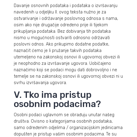
Davanje osnovnih podataka i podataka o izvršavanju
navedenih u odjeljku II. ovog teksta nužno je za
ostvarivanje i održavanje poslovnog odnosa s nama,
osim ako nije drugačije određeno prije ili tijekom
prikupljanja podataka. Bez dobivanja tih podataka
nismo u mogućnosti ostvariti odnosno održavati
poslovni odnos. Ako prikupimo dodatne podatke,
naznačit ćemo je li pružanje takvih podataka
utemeljeno na zakonskoj osnovi ili ugovornoj obvezi ili
je neophodno za izvršavanje ugovora. Uobičajeno
naznačimo koji se podaci mogu dati dobrovoljno i ne
temelje se na zakonskoj osnovi ili ugovornoj obvezi ni u
svrhu izvršavanja ugovora.
V. Tko ima pristup
osobnim podacima?
Osobni podaci uglavnom se obrađuju unutar našeg
društva. Ovisno o kategorijama osobnih podataka,
samo određenim odjelima / organizacijskim jedinicama
dopušten je pristup vašim osobnim podacima. Te su