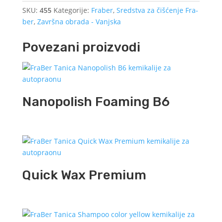
SKU:
455
Kategorije:
Fraber
,
Sredstva za čišćenje Fra-
ber
,
Završna obrada - Vanjska
Povezani proizvodi
Nanopolish Foaming B6
Quick Wax Premium