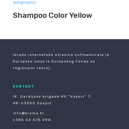
Shampoo Color Yellow
Izradu internetske stranice sufinancirala je
Europska unija iz Europskog Fonda za
regionalni razvoj.
KONTAKT
IX. Gardijske brigade HV ”Vukovi” 7,
HR-53000 Gospić
info@kroma.hr
+385 53 575 494