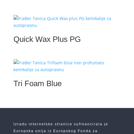
Quick Wax Plus PG
Tri Foam Blue
Izradu internetske stranice sufinancirala je
Europska unija iz Europskog Fonda za