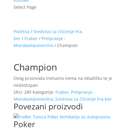
Kontakt
Select Page
Početna
/
Sredstva za čišćenje Fra-
ber
/
Fraber
/
Pretpranje -
Monokomponentno
/ Champion
Champion
Ovog proizvoda trenutno nema na skladištu te je
nedostupan
SKU:
289
Kategorije:
Fraber
,
Pretpranje -
Monokomponentno
,
Sredstva za čišćenje Fra-ber
Povezani proizvodi
Poker