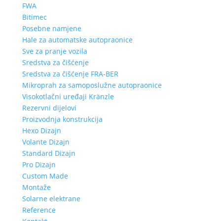
FWA
Bitimec
Posebne namjene
Hale za automatske autopraonice
Sve za pranje vozila
Sredstva za čišćenje
Sredstva za čišćenje FRA-BER
Mikroprah za samoposlužne autopraonice
Visokotlačni uređaji Kränzle
Rezervni dijelovi
Proizvodnja konstrukcija
Hexo Dizajn
Volante Dizajn
Standard Dizajn
Pro Dizajn
Custom Made
Montaže
Solarne elektrane
Reference