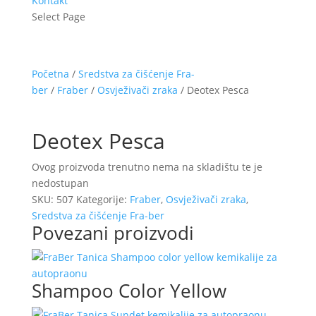
Kontakt
Select Page
Početna
/
Sredstva za čišćenje Fra-
ber
/
Fraber
/
Osvježivači zraka
/ Deotex Pesca
Deotex Pesca
Ovog proizvoda trenutno nema na skladištu te je
nedostupan
SKU:
507
Kategorije:
Fraber
,
Osvježivači zraka
,
Sredstva za čišćenje Fra-ber
Povezani proizvodi
Shampoo Color Yellow