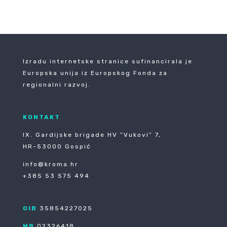
Izradu internetske stranice sufinancirala je
Europska unija iz Europskog Fonda za
regionalni razvoj.
KONTAKT
IX. Gardijske brigade HV ”Vukovi” 7,
HR-53000 Gospić
info@kroma.hr
+385 53 575 494
OIB
35854227025
MB
02326418