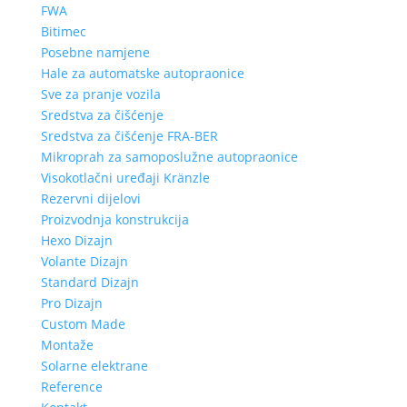
FWA
Bitimec
Posebne namjene
Hale za automatske autopraonice
Sve za pranje vozila
Sredstva za čišćenje
Sredstva za čišćenje FRA-BER
Mikroprah za samoposlužne autopraonice
Visokotlačni uređaji Kränzle
Rezervni dijelovi
Proizvodnja konstrukcija
Hexo Dizajn
Volante Dizajn
Standard Dizajn
Pro Dizajn
Custom Made
Montaže
Solarne elektrane
Reference