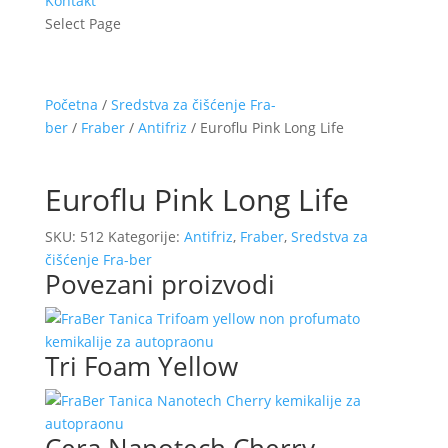
Kontakt
Select Page
Početna
/
Sredstva za čišćenje Fra-
ber
/
Fraber
/
Antifriz
/ Euroflu Pink Long Life
Euroflu Pink Long Life
SKU:
512
Kategorije:
Antifriz
,
Fraber
,
Sredstva za
čišćenje Fra-ber
Povezani proizvodi
Tri Foam Yellow