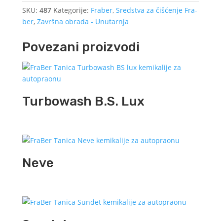
SKU:
487
Kategorije:
Fraber
,
Sredstva za čišćenje Fra-
ber
,
Završna obrada - Unutarnja
Povezani proizvodi
Turbowash B.S. Lux
Neve