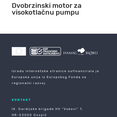
Dvobrzinski motor za
visokotlačnu pumpu
Izradu internetske stranice sufinancirala je
Europska unija iz Europskog Fonda za
regionalni razvoj.
KONTAKT
IX. Gardijske brigade HV ”Vukovi” 7,
HR-53000 Gospić