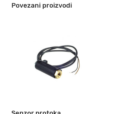
Povezani proizvodi
Senzor protoka