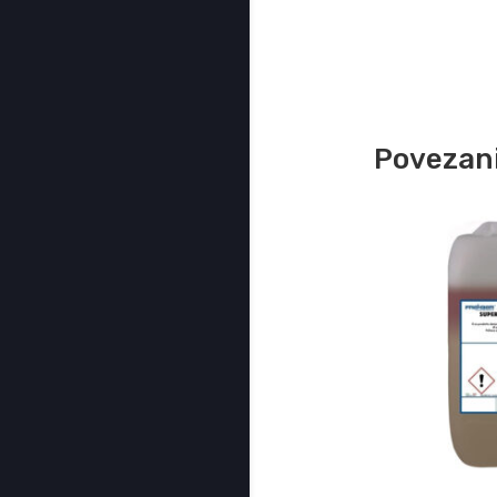
Povezani