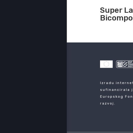
Super La
Bicompo
Izradu interne
sufinancirala 
Europskog Fon
razvoj.