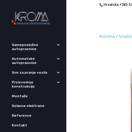
Hrvatska +385 53
Početna
/
Sredst
Samoposlužne
autopraonice
Automatske
autopraonice
Sve za pranje vozila
Proizvodnja
konstrukcija
Montaže
Solarne elektrane
Reference
Kontakt