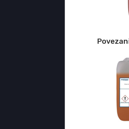
Povezani