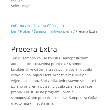
Kontakt
Select Page
Početna
/
Sredstva za čišćenje Fra-
ber
/
Fraber
/
Šampon i aktivna pjena
/ Precera Extra
Precera Extra
Tekući šampon koji se koristi u samoposlužnim i
automatskim sustavima pranja. Uz iznimne
karakteristike čišćenja sredstvo na površini vozila
ostavlja i polirajući efekt. Sredstvo regulira ph
vrijednost na površini vozila, jednostavno se ispire i
izvrsno priprema površinu vozila za sljedeće faze
pranja. Koristi se na programu pranja u
samoposlužnim praonicama ili kao šampon za četke
u automatskim sustavima.