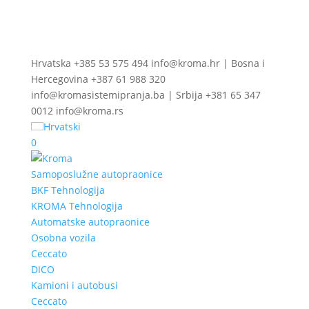
Hrvatska +385 53 575 494 info@kroma.hr | Bosna i
Hercegovina +387 61 988 320
info@kromasistemipranja.ba | Srbija +381 65 347
0012 info@kroma.rs
Hrvatski
0
Samoposlužne autopraonice
BKF Tehnologija
KROMA Tehnologija
Automatske autopraonice
Osobna vozila
Ceccato
DICO
Kamioni i autobusi
Ceccato