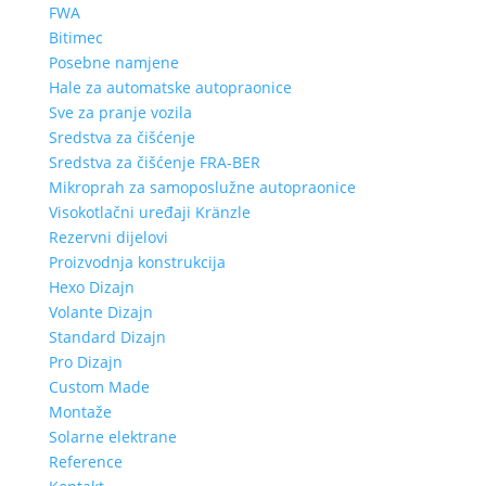
FWA
Bitimec
Posebne namjene
Hale za automatske autopraonice
Sve za pranje vozila
Sredstva za čišćenje
Sredstva za čišćenje FRA-BER
Mikroprah za samoposlužne autopraonice
Visokotlačni uređaji Kränzle
Rezervni dijelovi
Proizvodnja konstrukcija
Hexo Dizajn
Volante Dizajn
Standard Dizajn
Pro Dizajn
Custom Made
Montaže
Solarne elektrane
Reference