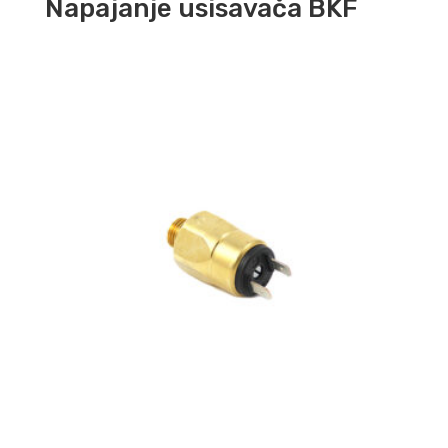
Napajanje usisavača BKF