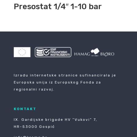
Presostat 1/4″ 1-10 bar
Izradu internetske stranice sufinancirala je
Europska unija iz Europskog Fonda za
regionalni razvoj.
KONTAKT
IX. Gardijske brigade HV ”Vukovi” 7,
HR-53000 Gospić