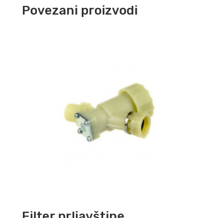
Povezani proizvodi
Filter prljavštine