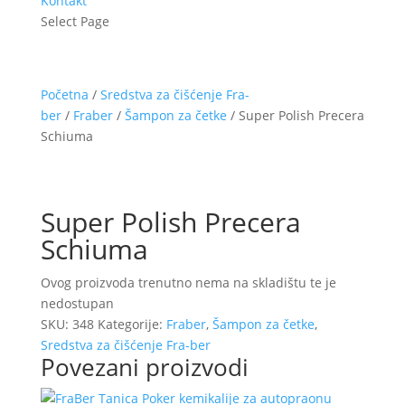
Kontakt
Select Page
Početna
/
Sredstva za čišćenje Fra-
ber
/
Fraber
/
Šampon za četke
/ Super Polish Precera
Schiuma
Super Polish Precera
Schiuma
Ovog proizvoda trenutno nema na skladištu te je
nedostupan
SKU:
348
Kategorije:
Fraber
,
Šampon za četke
,
Sredstva za čišćenje Fra-ber
Povezani proizvodi