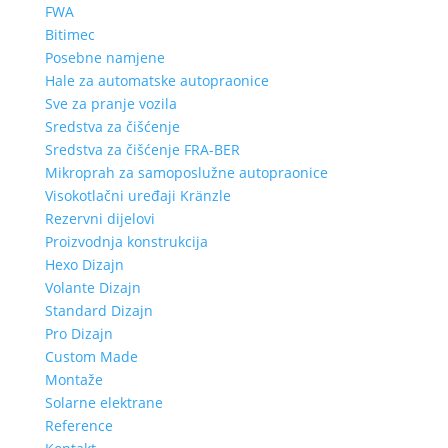
FWA
Bitimec
Posebne namjene
Hale za automatske autopraonice
Sve za pranje vozila
Sredstva za čišćenje
Sredstva za čišćenje FRA-BER
Mikroprah za samoposlužne autopraonice
Visokotlačni uređaji Kränzle
Rezervni dijelovi
Proizvodnja konstrukcija
Hexo Dizajn
Volante Dizajn
Standard Dizajn
Pro Dizajn
Custom Made
Montaže
Solarne elektrane
Reference