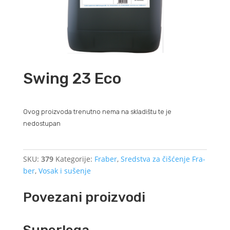
Swing 23 Eco
Ovog proizvoda trenutno nema na skladištu te je
nedostupan
SKU:
379
Kategorije:
Fraber
,
Sredstva za čišćenje Fra-
ber
,
Vosak i sušenje
Povezani proizvodi