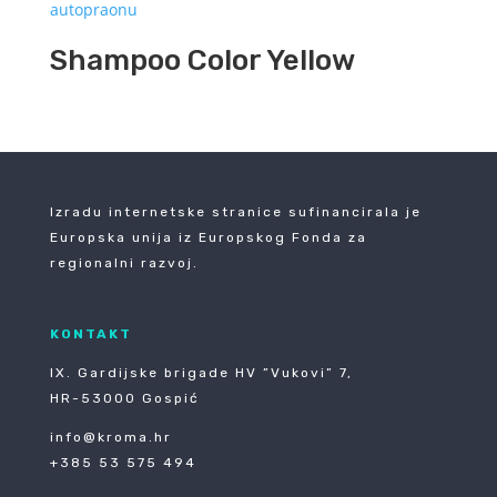
Shampoo Color Yellow
Izradu internetske stranice sufinancirala je
Europska unija iz Europskog Fonda za
regionalni razvoj.
KONTAKT
IX. Gardijske brigade HV ”Vukovi” 7,
HR-53000 Gospić
info@kroma.hr
+385 53 575 494