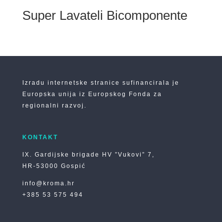
Super Lavateli Bicomponente
Izradu internetske stranice sufinancirala je
Europska unija iz Europskog Fonda za
regionalni razvoj.
KONTAKT
IX. Gardijske brigade HV ”Vukovi” 7,
HR-53000 Gospić
info@kroma.hr
+385 53 575 494