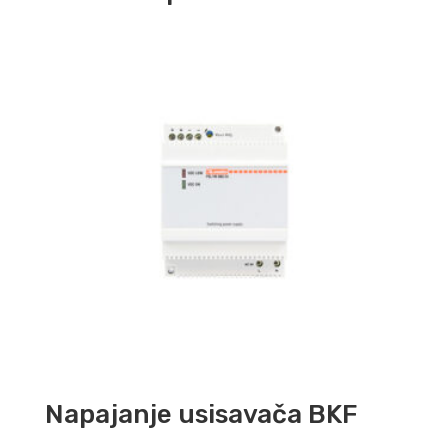
Napajanje usisavača BKF