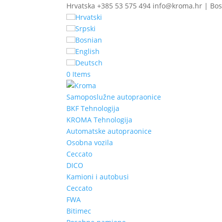
Hrvatska +385 53 575 494 info@kroma.hr | Bos
Hrvatski
Srpski
Bosnian
English
Deutsch
0 Items
Samoposlužne autopraonice
BKF Tehnologija
KROMA Tehnologija
Automatske autopraonice
Osobna vozila
Ceccato
DICO
Kamioni i autobusi
Ceccato
FWA
Bitimec