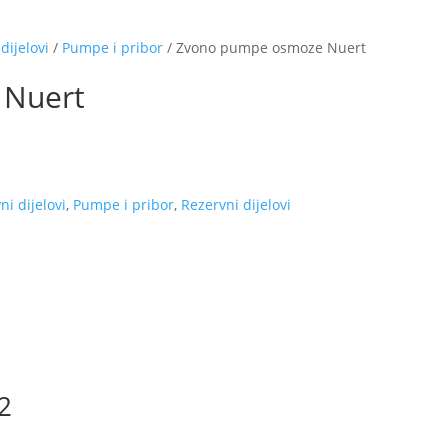
dijelovi
/
Pumpe i pribor
/ Zvono pumpe osmoze Nuert
 Nuert
i dijelovi
,
Pumpe i pribor
,
Rezervni dijelovi
/2