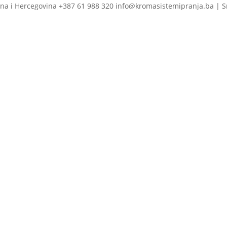
na i Hercegovina +387 61 988 320 info@kromasistemipranja.ba | S