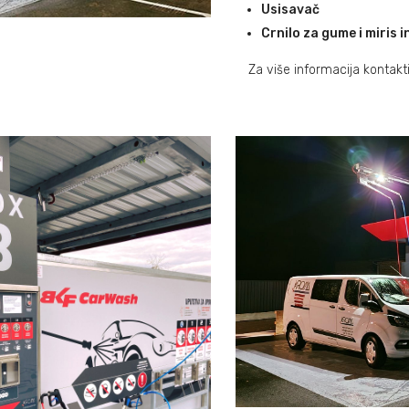
Usisavač
Crnilo za gume i miris i
Za više informacija kontakt