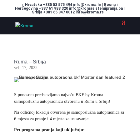
Hrvatska +385 53 575 494 info@kroma.hr | Bosna i
Hercegovina +387 61 988 320 info@kromasistemipranja.ba |
Srbija +381 65 347 0012 info@kroma.rs
Ruma – Srbija
velj 17, 2022
S ponosom predstavljamo najveću BKF by Kroma
samoposlužnu autopraonicu otvorenu u Rumi u Srbiji!
Na odličnoj lokaciji otvorena je samoposlužna autopraonica sa
6 mjesta za pranje i 4 mjesta za usisavanje.
Pet programa pranja koji uključuju: