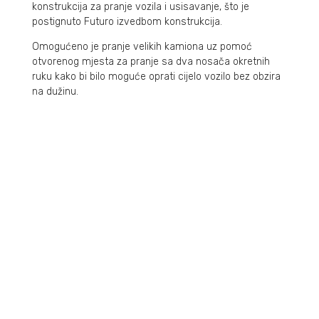
konstrukcija za pranje vozila i usisavanje, što je
postignuto Futuro izvedbom konstrukcija.
Omogućeno je pranje velikih kamiona uz pomoć
otvorenog mjesta za pranje sa dva nosača okretnih
ruku kako bi bilo moguće oprati cijelo vozilo bez obzira
na dužinu.