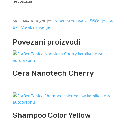
nedostupan
SKU:
N/A
Kategorije:
Fraber
,
Sredstva za čišćenje Fra-
ber
,
Vosak i sušenje
Povezani proizvodi
Cera Nanotech Cherry
Shampoo Color Yellow