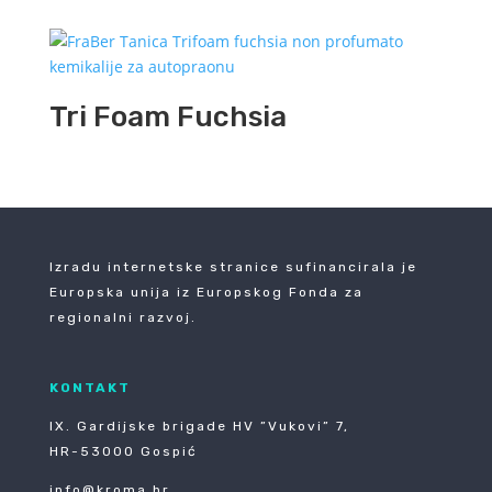
Tri Foam Fuchsia
Izradu internetske stranice sufinancirala je
Europska unija iz Europskog Fonda za
regionalni razvoj.
KONTAKT
IX. Gardijske brigade HV ”Vukovi” 7,
HR-53000 Gospić
info@kroma.hr