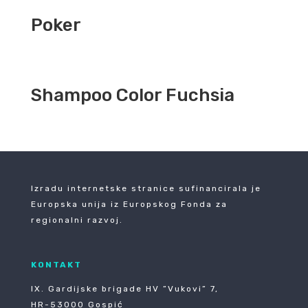
Poker
Shampoo Color Fuchsia
Izradu internetske stranice sufinancirala je
Europska unija iz Europskog Fonda za
regionalni razvoj.
KONTAKT
IX. Gardijske brigade HV ”Vukovi” 7,
HR-53000 Gospić