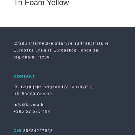
Tri Foam Yellow
Izradu internetske stranice sufinancirala je
Europska unija iz Europskog Fonda za
regionalni razvoj.
KONTAKT
IX. Gardijske brigade HV ”Vukovi” 7,
HR-53000 Gospić
info@kroma.hr
+385 53 575 494
OIB
35854227025