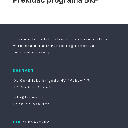
Prekidač programa BKF
Izradu internetske stranice sufinancirala je
Europska unija iz Europskog Fonda za
regionalni razvoj.
KONTAKT
IX. Gardijske brigade HV ”Vukovi” 7,
HR-53000 Gospić
info@kroma.hr
+385 53 575 494
OIB
35854227025