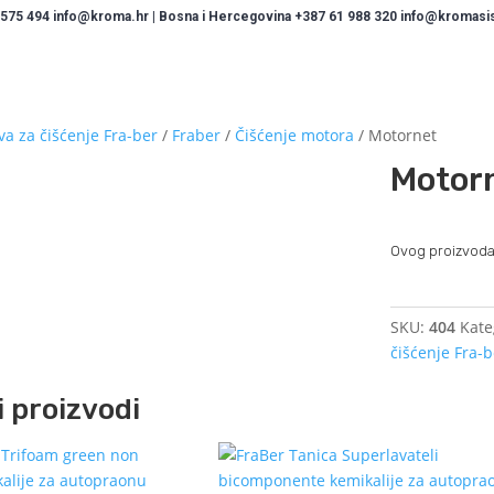
 575 494 info@kroma.hr | Bosna i Hercegovina +387 61 988 320 info@kromasist
va za čišćenje Fra-ber
/
Fraber
/
Čišćenje motora
/ Motornet
Motor
Ovog proizvoda
SKU:
404
Kate
čišćenje Fra-
 proizvodi