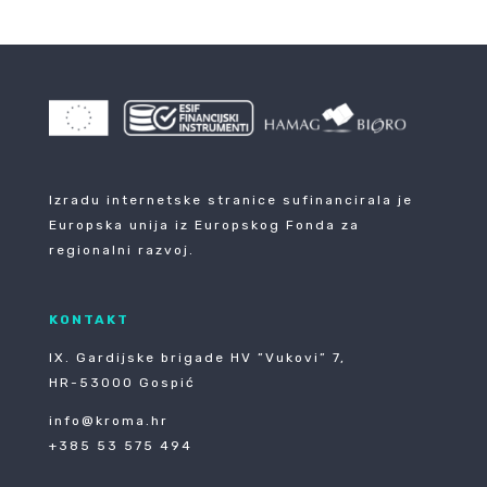
Izradu internetske stranice sufinancirala je
Europska unija iz Europskog Fonda za
regionalni razvoj.
KONTAKT
IX. Gardijske brigade HV ”Vukovi” 7,
HR-53000 Gospić
info@kroma.hr
+385 53 575 494