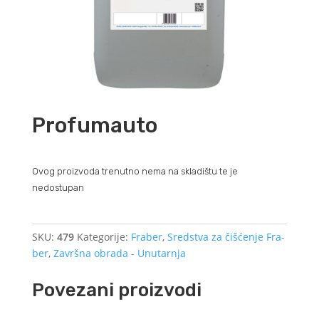
Profumauto
Ovog proizvoda trenutno nema na skladištu te je
nedostupan
SKU:
479
Kategorije:
Fraber
,
Sredstva za čišćenje Fra-
ber
,
Završna obrada - Unutarnja
Povezani proizvodi