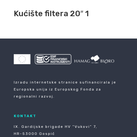
Kućište filtera 20″ 1
Izradu internetske stranice sufinancirala je
Europska unija iz Europskog Fonda za
regionalni razvoj.
KONTAKT
IX. Gardijske brigade HV ”Vukovi” 7,
HR-53000 Gospić