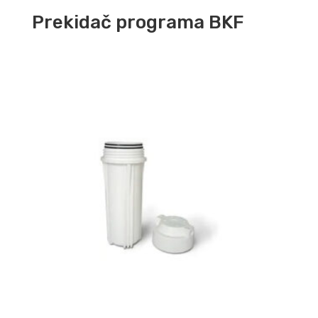
Prekidač programa BKF