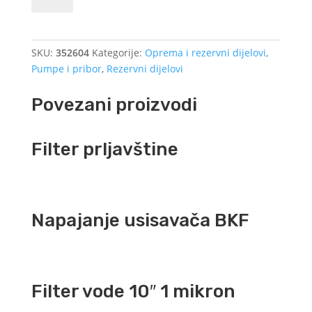
Kränzle
količina
SKU:
352604
Kategorije:
Oprema i rezervni dijelovi
,
Pumpe i pribor
,
Rezervni dijelovi
Povezani proizvodi
Filter prljavštine
Napajanje usisavača BKF
Filter vode 10″ 1 mikron