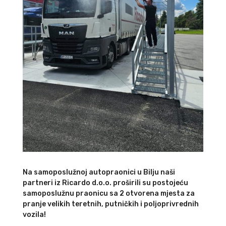
Na samoposlužnoj autopraonici u Bilju naši
partneri iz Ricardo d.o.o. proširili su postojeću
samoposlužnu praonicu sa 2 otvorena mjesta za
pranje velikih teretnih, putničkih i poljoprivrednih
vozila!