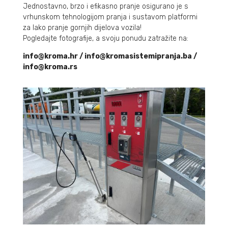
Jednostavno, brzo i efikasno pranje osigurano je s
vrhunskom tehnologijom pranja i sustavom platformi
za lako pranje gornjih dijelova vozila!
Pogledajte fotografije, a svoju ponudu zatražite na:
info@kroma.hr / info@kromasistemipranja.ba /
info@kroma.rs