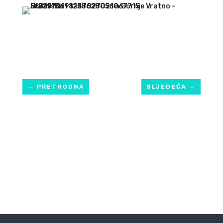
←
PRETHODNA
SLJEDEĆA
→