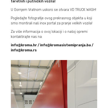
teretnih i putničkih vozila!
U Gornjem Vratnom uskoro se otvara VD TRUCK WASH!
Pogledajte fotografije ovog prekrasnog objekta u koji
smo montirali naš inox portal za pranje velikih vozila!
Za više informacija o ovoj lokaciji i o našoj opremi
kontaktirajte nas na:
info@kroma.hr / info@kromasistemipranja.ba /
info@kroma.rs